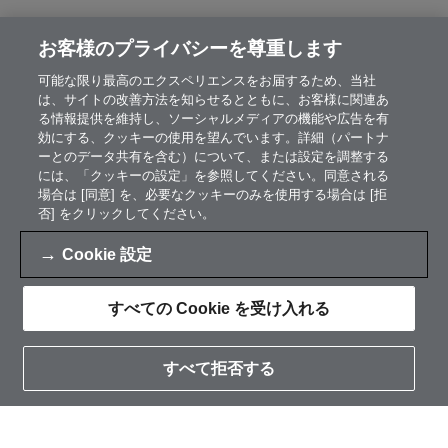
お客様のプライバシーを尊重します
可能な限り最高のエクスペリエンスをお届するため、当社
は、サイトの改善方法を知らせるとともに、お客様に関連あ
る情報提供を維持し、ソーシャルメディアの機能や広告を有
効にする、クッキーの使用を望んでいます。詳細（パートナ
ーとのデータ共有を含む）について、または設定を調整する
には、「クッキーの設定」を参照してください。同意される
場合は [同意] を、必要なクッキーのみを使用する場合は [拒
否] をクリックしてください。
Cookie 設定
すべての Cookie を受け入れる
すべて拒否する
お問い合わせ