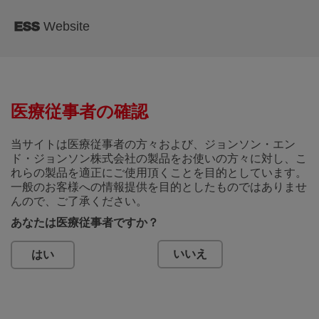
メ
イ
ESS
Website
ン
コ
ン
テ
ン
ツ
に
移
動
医療従事者の確認
当サイトは医療従事者の方々および、ジョンソン・エン
ド・ジョンソン株式会社の製品をお使いの方々に対し、こ
れらの製品を適正にご使用頂くことを目的としています。
一般のお客様への情報提供を目的としたものではありませ
んので、ご了承ください。
あなたは医療従事者ですか？
いいえ
はい