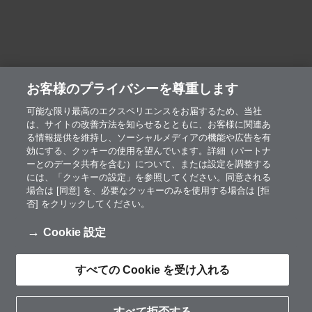
お客様のプライバシーを尊重します
可能な限り最高のエクスペリエンスをお届するため、当社
は、サイトの改善方法を知らせるとともに、お客様に関連あ
る情報提供を維持し、ソーシャルメディアの機能や広告を有
効にする、クッキーの使用を望んでいます。詳細（パートナ
ーとのデータ共有を含む）について、または設定を調整する
には、「クッキーの設定」を参照してください。同意される
場合は [同意] を、必要なクッキーのみを使用する場合は [拒
否] をクリックしてください。
Cookie 設定
すべての Cookie を受け入れる
製品
問い合わせは
すべて拒否する
こちら