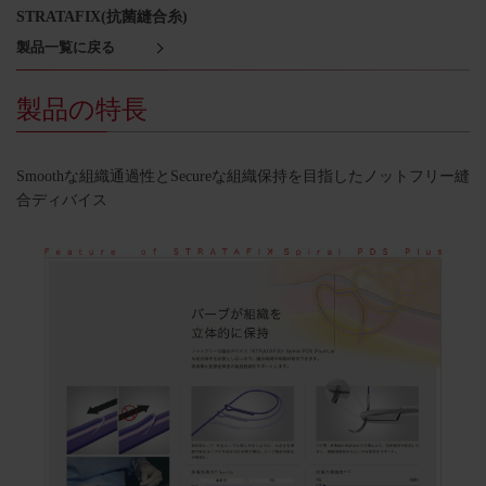
STRATAFIX(抗菌縫合糸)
製品一覧に戻る
製品の特長​
Smoothな組織通過性とSecureな組織保持を目指したノットフリー縫
合ディバイス